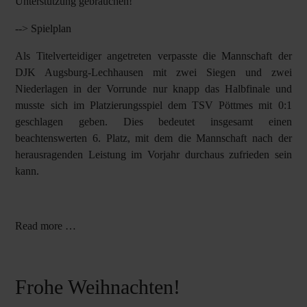
Unterstützung gebrauchen!
-->
Spielplan
Als Titelverteidiger angetreten verpasste die Mannschaft der
DJK Augsburg-Lechhausen mit zwei Siegen und zwei
Niederlagen in der Vorrunde nur knapp das Halbfinale und
musste sich im Platzierungsspiel dem TSV Pöttmes mit 0:1
geschlagen geben. Dies bedeutet insgesamt einen
beachtenswerten 6. Platz, mit dem die Mannschaft nach der
herausragenden Leistung im Vorjahr durchaus zufrieden sein
kann.
Read more …
Frohe Weihnachten!