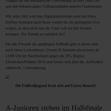
Viaggio für die musikalische Unterhaltung zu Bier vom Fass
und den bekannt guten Grillspezialitäten unseres Gastroteams.
Wie jedes Jahr wird das Organisationsteam rund um Hans
Deffner bestimmt auch heuer wieder für ein gelungenes Fest
sorgen, an dem nicht nur die Väter voll auf ihre Kosten
kommen. Der Eintritt ist natürlich frei!
Für alle Freunde des gepflegten Fußballs gibt es dieses Jahr
noch einen Leckerbissen: Unsere B-Junioren absolvieren ab
13:00 Uhr ihr Nachholspiel gegen die JFG Region
Ehekirchen/Pöttmes 2010 und freuen sich über die, hoffentlich
zahlreiche, Unterstützung.
Die Fußballjugend freut sich auf Euren Besuch!
A-Junioren stehen im Halbfinale