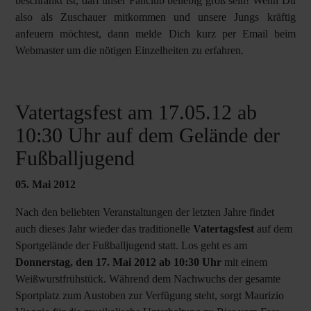
beschränkt ist, darf unser Fanclub beliebig groß sein! Wenn Du
also als Zuschauer mitkommen und unsere Jungs kräftig
anfeuern möchtest, dann melde Dich kurz per Email beim
Webmaster um die nötigen Einzelheiten zu erfahren.
Vatertagsfest am 17.05.12 ab
10:30 Uhr auf dem Gelände der
Fußballjugend
05. Mai 2012
Nach den beliebten Veranstaltungen der letzten Jahre findet
auch dieses Jahr wieder das traditionelle
Vatertagsfest
auf dem
Sportgelände der Fußballjugend statt. Los geht es am
Donnerstag, den 17. Mai 2012 ab 10:30 Uhr
mit einem
Weißwurstfrühstück. Während dem Nachwuchs der gesamte
Sportplatz zum Austoben zur Verfügung steht, sorgt Maurizio