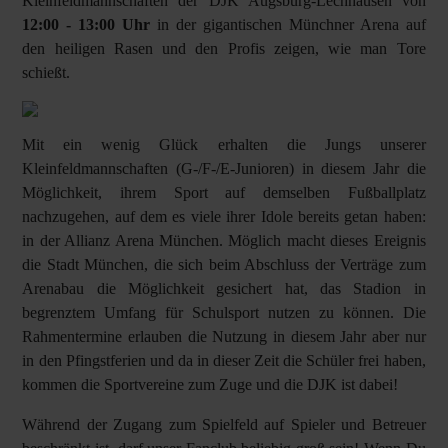
Kleinfeldmannschaften der DJK Augsburg-Lechhausen von
12:00 - 13:00 Uhr
in der gigantischen Münchner Arena auf
den heiligen Rasen und den Profis zeigen, wie man Tore
schießt.
Mit ein wenig Glück erhalten die Jungs unserer
Kleinfeldmannschaften (G-/F-/E-Junioren) in diesem Jahr die
Möglichkeit, ihrem Sport auf demselben Fußballplatz
nachzugehen, auf dem es viele ihrer Idole bereits getan haben:
in der Allianz Arena München. Möglich macht dieses Ereignis
die Stadt München, die sich beim Abschluss der Verträge zum
Arenabau die Möglichkeit gesichert hat, das Stadion in
begrenztem Umfang für Schulsport nutzen zu können. Die
Rahmentermine erlauben die Nutzung in diesem Jahr aber nur
in den Pfingstferien und da in dieser Zeit die Schüler frei haben,
kommen die Sportvereine zum Zuge und die DJK ist dabei!
Während der Zugang zum Spielfeld auf Spieler und Betreuer