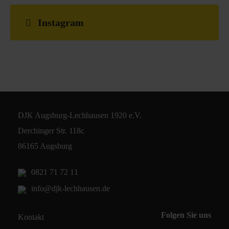
Instagram
DJK Augsburg-Lechhausen 1920 e.V.
Derchinger Str. 118c
86165 Augsburg
0821 71 72 11
info@djk-lechhausen.de
Folgen Sie uns
Kontakt