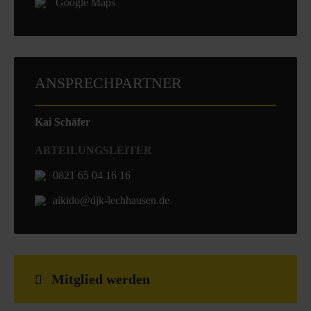
Google Maps
ANSPRECHPARTNER
Kai Schäfer
ABTEILUNGSLEITER
0821 65 04 16 16
aikido@djk-lechhausen.de
Mitglied werden