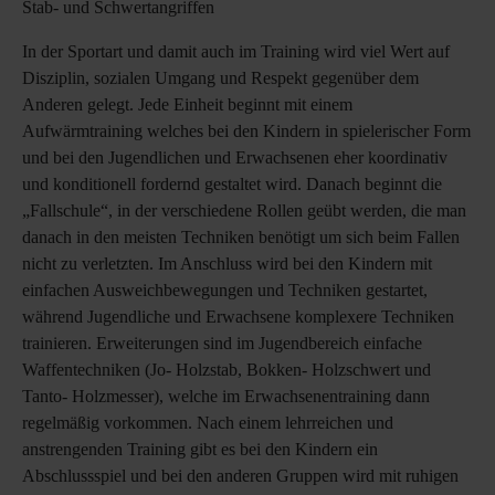
Stab- und Schwertangriffen
In der Sportart und damit auch im Training wird viel Wert auf
Disziplin, sozialen Umgang und Respekt gegenüber dem
Anderen gelegt. Jede Einheit beginnt mit einem
Aufwärmtraining welches bei den Kindern in spielerischer Form
und bei den Jugendlichen und Erwachsenen eher koordinativ
und konditionell fordernd gestaltet wird. Danach beginnt die
„Fallschule“, in der verschiedene Rollen geübt werden, die man
danach in den meisten Techniken benötigt um sich beim Fallen
nicht zu verletzten. Im Anschluss wird bei den Kindern mit
einfachen Ausweichbewegungen und Techniken gestartet,
während Jugendliche und Erwachsene komplexere Techniken
trainieren. Erweiterungen sind im Jugendbereich einfache
Waffentechniken (Jo- Holzstab, Bokken- Holzschwert und
Tanto- Holzmesser), welche im Erwachsenentraining dann
regelmäßig vorkommen. Nach einem lehrreichen und
anstrengenden Training gibt es bei den Kindern ein
Abschlussspiel und bei den anderen Gruppen wird mit ruhigen