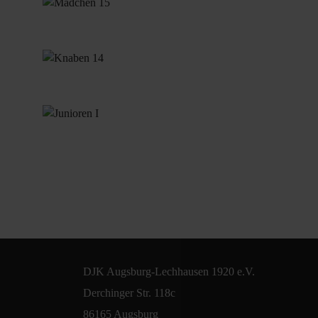
DJK Augsburg-Lechhausen 1920 e.V.
Derchinger Str. 118c
86165 Augsburg