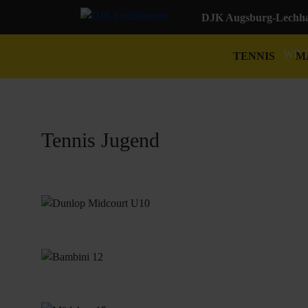
DJK Augsburg-Lechhau
WIL
TENNIS
M
Tennis Jugend