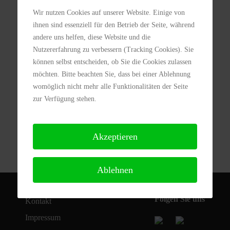
Mädchen 15
Wir nutzen Cookies auf unserer Website. Einige von
ihnen sind essenziell für den Betrieb der Seite, während
andere uns helfen, diese Website und die
Knaben 15
Nutzererfahrung zu verbessern (Tracking Cookies). Sie
können selbst entscheiden, ob Sie die Cookies zulassen
möchten. Bitte beachten Sie, dass bei einer Ablehnung
Junioren 18
womöglich nicht mehr alle Funktionalitäten der Seite
zur Verfügung stehen.
Akzeptieren
Ablehnen
Folgen Sie uns
Kontakt
Impressum