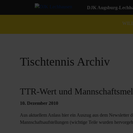
DJK Augsburg-Lechhau
WIL
Tischtennis Archiv
TTR-Wert und Mannschaftsmeld
10. Dezember 2010
Aus aktuellem Anlass hier ein Auszug aus dem Newslett
Mannschaftsaufstellungen (wichtige Teile wurden hervorge