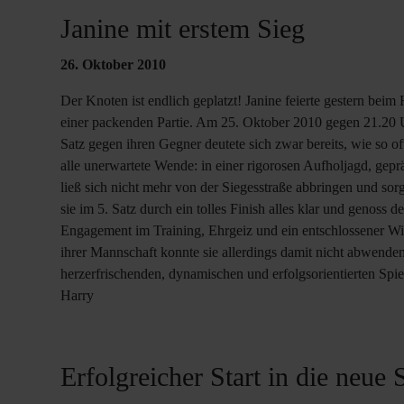
Janine mit erstem Sieg
26. Oktober 2010
Der Knoten ist endlich geplatzt! Janine feierte gestern beim
einer packenden Partie. Am 25. Oktober 2010 gegen 21.20 U
Satz gegen ihren Gegner deutete sich zwar bereits, wie so of
alle unerwartete Wende: in einer rigorosen Aufholjagd, gepr
ließ sich nicht mehr von der Siegesstraße abbringen und sor
sie im 5. Satz durch ein tolles Finish alles klar und genoss 
Engagement im Training, Ehrgeiz und ein entschlossener Wi
ihrer Mannschaft konnte sie allerdings damit nicht abwenden
herzerfrischenden, dynamischen und erfolgsorientierten Spie
Harry
Erfolgreicher Start in die neue S