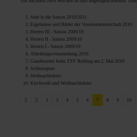
Die nächsten zwei Wochen ist also ungeingeschränkter Train
Start in die Saison 2010/2011
Ergebnisse und Bilder der Vereinsmeisterschaft 2010
Herren III - Saison 2009/10
Herren II - Saison 2009/10
Herren I - Saison 2009/10
Abteilungsversammlung 2010
Gauditurnier beim TSV Rehling am 2. Mai 2010
Schlussspurt
Weihnachtsfeier
Kirchweih und Weihnachtsfeier
2
3
4
5
6
7
8
9
10