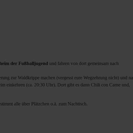
sheim der Fußballjugend
und fahren von dort gemeinsam nach
derung zur Waldkrippe machen (vergesst eure Wegzehrung nicht) und n
im einkehren (ca. 20:30 Uhr). Dort gibt es dann Chili con Carne und,
estimmt alle über Plätzchen o.ä. zum Nachtisch.