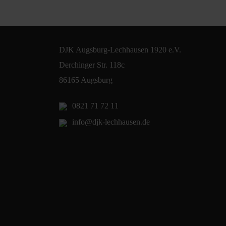
DJK Augsburg-Lechhausen 1920 e.V.
Derchinger Str. 118c
86165 Augsburg
0821 71 72 11
info@djk-lechhausen.de