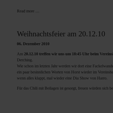
Read more …
Weihnachtsfeier am 20.12.10
06. Dezember 2010
Am
20.12.10 treffen wir uns um 18:45 Uhr beim Verein
Derching.
Wie schon im letzten Jahr werden wir dort eine Fackelwan
ein paar besinnlichen Worten von Horst wieder im Vereinshe
wenn alles klappt, mal wieder eine Dia Show von Harro.
Für das Chili mit Beilagen ist gesorgt, freuen würden sich b