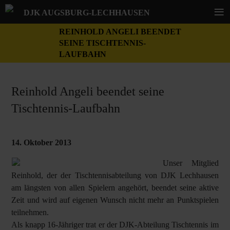
≡
DJK AUGSBURG-LECHHAUSEN
REINHOLD ANGELI BEENDET
SEINE TISCHTENNIS-
LAUFBAHN
Reinhold Angeli beendet seine
Tischtennis-Laufbahn
14. Oktober 2013
Unser Mitglied
Reinhold, der der Tischtennisabteilung von DJK Lechhausen
am längsten von allen Spielern angehört, beendet seine aktive
Zeit und wird auf eigenen Wunsch nicht mehr an Punktspielen
teilnehmen.
Als knapp 16-Jähriger trat er der DJK-Abteilung Tischtennis im