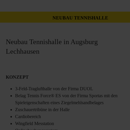
NEUBAU TENNISHALLE
Neubau Tennishalle in Augsburg
Lechhausen
KONZEPT
3-Feld-Traglufthalle von der Firma DUOL
Belag Tennis Force® ES von der Firma Sportas mit den
Spieleigenschaften eines Ziegelmehlsandbelages
Zuschauertribüne in der Halle
Cardiobereich
Wingfield Messtation