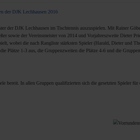
ften der DJK Lechhausen 2016
ter der DJK Lechhausen im Tischtennis auszuspielen. Mit Rainer Göbel 
eßer sowie der Vereinsmeister von 2014 und Vorjahreszweite Dieter Pri
lt, wobei die nach Rangliste stärksten Spieler (Harald, Dieter und Th
 die Plätze 1-3 aus, die Gruppenzweiten die Plätze 4-6 und die Gruppe
 bereit. In allen Gruppen qualifizierten sich die gesetzten Spieler für