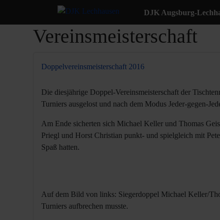
DJK Augsburg-Lechhau
Vereinsmeisterschaft
WIL
Doppelvereinsmeisterschaft 2016
Die diesjährige Doppel-Vereinsmeisterschaft der Tischte
Turniers ausgelost und nach dem Modus Jeder-gegen-Jede
Am Ende sicherten sich Michael Keller und Thomas Geislin
Priegl und Horst Christian punkt- und spielgleich mit Pet
Spaß hatten.
Auf dem Bild von links: Siegerdoppel Michael Keller/Tho
Turniers aufbrechen musste.