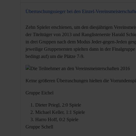
Überraschungssieger bei den Einzel-Vereinsmeisterscha
Zehn Spieler erschienen, um den diesjährigen Vereinsmeis
der Titelträger von 2013 und Ranglistenerste Harald Schi
in drei Gruppen nach dem Modus Jeder-gegen-Jeden gespie
jeweilige Gruppenersten spielten dann in der Finalgruppe
bedingt auf) um die Plätze 7-9.
Keine größeren Überraschungen hielten die Vorrundenspiele
Gruppe Eichel
Dieter Priegl, 2:0 Spiele
Michael Keller, 1:1 Spiele
Harro Hoff, 0:2 Spiele
Gruppe Schell