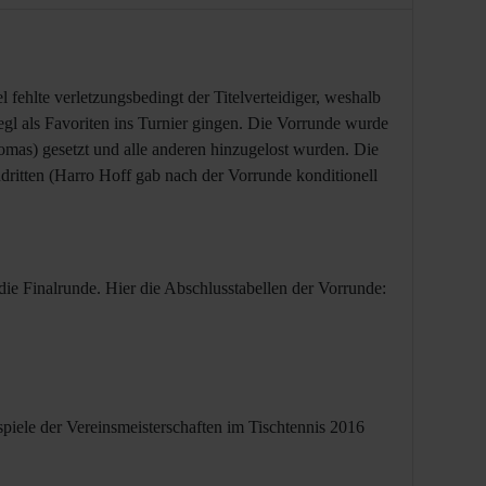
fehlte verletzungsbedingt der Titelverteidiger, weshalb
egl als Favoriten ins Turnier gingen. Die Vorrunde wurde
omas) gesetzt und alle anderen hinzugelost wurden. Die
ndritten (Harro Hoff gab nach der Vorrunde konditionell
 die Finalrunde. Hier die Abschlusstabellen der Vorrunde: