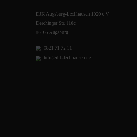
DJK Augsburg-Lechhausen 1920 e.V.
Derchinger Str. 118c
86165 Augsburg
0821 71 72 11
info@djk-lechhausen.de