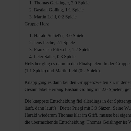
Thomas Geislinger, 2:0 Spiele
Bastian Golling, 1:1 Spiele
Martin Lehl, 0:2 Spiele
Gruppe Herz
Harald Schießer, 3:0 Spiele
Jens Peche, 2:1 Spiele
Franziska Fritzsche, 1:2 Spiele
Peter Sailer, 0:3 Spiele
Heiß her ging es dann in den Finalspielen. In der Gruppe d
(1:1 Spiele) und Martin Lehl (0:2 Spiele).
Knapp ging es dann bei den Gruppenzweiten zu, in denen a
Gesamttabelle errang Bastian Golling mit 2:0 Spielen, gef
Die knappste Entscheidung fiel allerdings in der Spitz
läuft, dann läuft’s“ Dieter Priegl mit 3:0 Sätzen. Seine W
Harald wiederum Thomas klar im Griff, musste bei eigene
die überraschende Entscheidung: Thomas Geislinger ist 