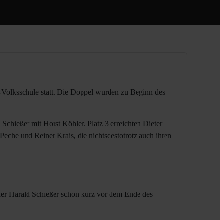
r-Volksschule statt. Die Doppel wurden zu Beginn des
chießer mit Horst Köhler. Platz 3 erreichten Dieter
Peche und Reiner Krais, die nichtsdestotrotz auch ihren
tner Harald Schießer schon kurz vor dem Ende des