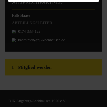
ANSPRECHPARTNER
Falk Haase
ABTEILUNGSLEITER
0174-3334122
badminton@djk-lechhausen.de
Mitglied werden
DJK Augsburg-Lechhausen 1920 e.V.