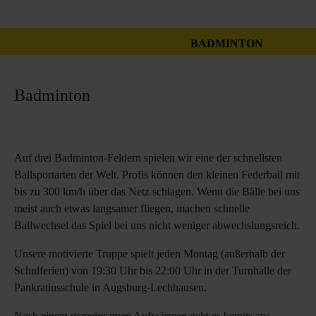
BADMINTON
Badminton
Auf drei Badminton-Feldern spielen wir eine der schnellsten
Ballsportarten der Welt. Profis können den kleinen Federball mit
bis zu 300 km/h über das Netz schlagen. Wenn die Bälle bei uns
meist auch etwas langsamer fliegen, machen schnelle
Ballwechsel das Spiel bei uns nicht weniger abwechslungsreich.
Unsere motivierte Truppe spielt jeden Montag (außerhalb der
Schulferien) von 19:30 Uhr bis 22:00 Uhr in der Turnhalle der
Pankratiusschule in Augsburg-Lechhausen.
Nach einem gemeinsamen Aufwärmen geht es bereits ans