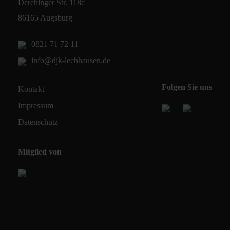
Derchinger Str. 118c
86165 Augsburg
0821 71 72 11
info@djk-lechhausen.de
Folgen Sie uns
Kontakt
Impressum
Datenschutz
Mitglied von