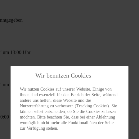
anntgegeben
t“ um 13:00 Uhr
Wir benutzen Cookies
t“ um 13:00 Uhr
Wir nutzen Cookies auf unserer Website. Einige von
ihnen sind essenziell für den Betrieb der Seite, während
andere uns helfen, diese Website und die
Nutzererfahrung zu verbessern (Tracking Cookies). Sie
können selbst entscheiden, ob Sie die Cookies zulassen
10:00 Uhr
möchten. Bitte beachten Sie, dass bei einer Ablehnung
womöglich nicht mehr alle Funktionalitäten der Seite
zur Verfügung stehen.