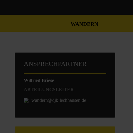
WANDERN
ANSPRECHPARTNER
Wilfried Briese
ABTEILUNGSLEITER
wandern@djk-lechhausen.de