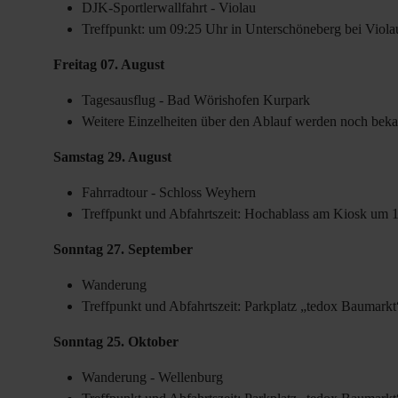
DJK-Sportlerwallfahrt - Violau
Treffpunkt: um 09:25 Uhr in Unterschöneberg bei Viola
Freitag 07. August
Tagesausflug - Bad Wörishofen Kurpark
Weitere Einzelheiten über den Ablauf werden noch bek
Samstag 29. August
Fahrradtour - Schloss Weyhern
Treffpunkt und Abfahrtszeit: Hochablass am Kiosk um 
Sonntag 27. September
Wanderung
Treffpunkt und Abfahrtszeit: Parkplatz „tedox Baumark
Sonntag 25. Oktober
Wanderung - Wellenburg