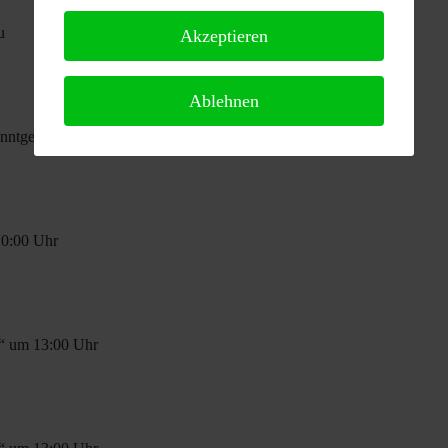
u
Akzeptieren
Ablehnen
anntgegeben
10:00 Uhr
t“ um 13:00 Uhr