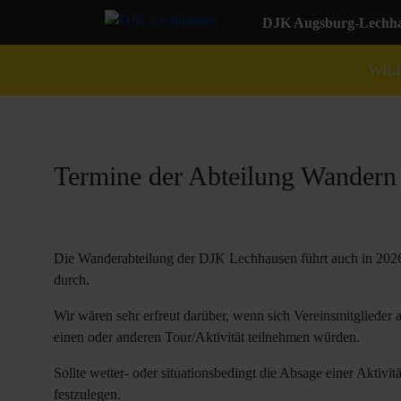
DJK Augsburg-Lechhau
WIL
Termine der Abteilung Wandern
Die Wanderabteilung der DJK Lechhausen führt auch in 2026
durch.
Wir wären sehr erfreut darüber, wenn sich Vereinsmitglieder
einen oder anderen Tour/Aktivität teilnehmen würden.
Sollte wetter- oder situationsbedingt die Absage einer Aktivi
festzulegen.