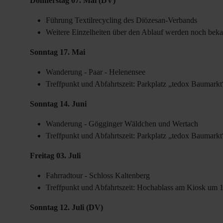
Donnerstag 07. Mai (DV)
Führung Textilrecycling des Diözesan-Verbands
Weitere Einzelheiten über den Ablauf werden noch bek
Sonntag 17. Mai
Wanderung - Paar - Helenensee
Treffpunkt und Abfahrtszeit: Parkplatz „tedox Baumark
Sonntag 14. Juni
Wanderung - Gögginger Wäldchen und Wertach
Treffpunkt und Abfahrtszeit: Parkplatz „tedox Baumark
Freitag 03. Juli
Fahrradtour - Schloss Kaltenberg
Treffpunkt und Abfahrtszeit: Hochablass am Kiosk um 
Sonntag 12. Juli (DV)