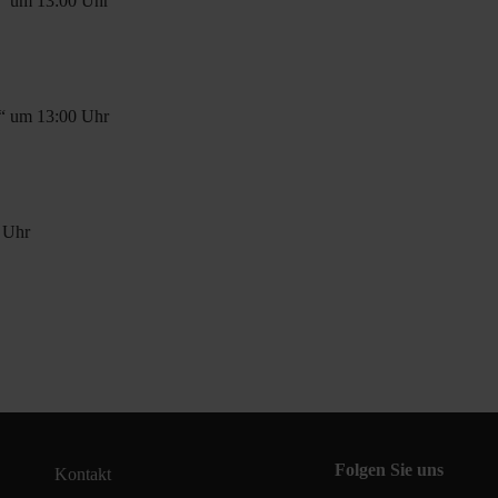
t“ um 13:00 Uhr
t“ um 13:00 Uhr
0 Uhr
Folgen Sie uns
Kontakt