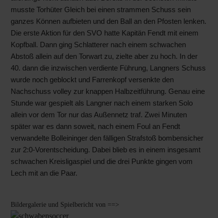
musste Torhüter Gleich bei einen strammen Schuss sein
ganzes Können aufbieten und den Ball an den Pfosten lenken.
Die erste Aktion für den SVO hatte Kapitän Fendt mit einem
Kopfball. Dann ging Schlatterer nach einem schwachen
Abstoß allein auf den Torwart zu, zielte aber zu hoch. In der
40. dann die inzwischen verdiente Führung, Langners Schuss
wurde noch geblockt und Farrenkopf versenkte den
Nachschuss volley zur knappen Halbzeitführung. Genau eine
Stunde war gespielt als Langner nach einem starken Solo
allein vor dem Tor nur das Außennetz traf. Zwei Minuten
später war es dann soweit, nach einem Foul an Fendt
verwandelte Bolleininger den fälligen Strafstoß bombensicher
zur 2:0-Vorentscheidung. Dabei blieb es in einem insgesamt
schwachen Kreisligaspiel und die drei Punkte gingen vom
Lech mit an die Paar.
Bildergalerie und Spielbericht von ==>