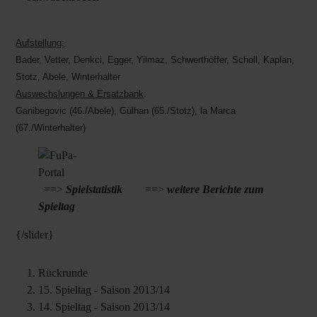
Aufstellung:
Bader, Vetter, Denkci, Egger, Yilmaz, Schwerthöffer, Scholl, Kaplan,
Stotz, Abele, Winterhalter
Auswechslungen & Ersatzbank
:
Ganibegovic (46./Abele), Gülhan (65./Stotz), la Marca
(67./Winterhalter)
==>
Spielstatistik
==>
weitere Berichte zum
Spieltag
{/slider}
Rückrunde
15. Spieltag - Saison 2013/14
14. Spieltag - Saison 2013/14