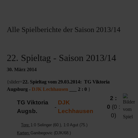
Alle Spielberichte der Saison 2013/14
22. Spieltag - Saison 2013/14
30. März 2014
{slider=
22. Spieltag vom 29.03.2014: TG Viktoria
Augsburg -
DJK Lechhausen
___ 2 : 0
}
2 :
TG Viktoria
DJK
-
0
(0 :
Augsb.
Lechhausen
0)
Tore:
1:0 Selinger (60.), 1:0 Agut (75.)
Karten:
Ganibegovic (DJK/68.)