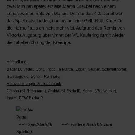
zwei Minuten später erzielte Martin Greubel nach einem
sehenswerten Solo von Manuel Detmar das 4:0. Damit war
das Spiel entschieden, und bis auf eine Gelb-Rote Karte für
die Heimelf tat sich nicht mehr viel. Aufgrund des Remis von
Viktoria Augsburg übernimmt der VfL Kaufering damit wieder
die Tabellenführung der Kreisliga.
Aufstellung:
Bader D, Vetter, Gorlt, Popp, la Marca, Egger, Neuner, Schwerthöffer,
Ganibegovic, Scholl, Reinhardt
Auswechslungen & Ersatzbank
:
Gülhan (61./Reinhardt), Arabia (61./Scholl), Scholl (75./Neuner),
Imam, ETW Bader P.
==>
Spielstatistik
==>
weitere Berichte zum
Spieltag