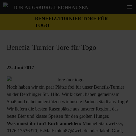
≡
DJK AUGSBURG-LECHHAUSEN
BENEFIZ-TURNIER TORE FÜR
TOGO
Benefiz-Turnier Tore für Togo
23. Juni 2017
Noch haben wir ein paar Plätze frei für unser Benefiz-Turnier
an der Derchinger Str. 118c. Wir kicken, haben gemeinsam
Spaß und dabei unterstützen wir unsere Partner-Stadt aus Togo!
Wir liefern die besten Rasenplätze aus unserer Region, das
beste Bier und klasse Speisen für den großen Hunger.
Was müsst ihr tun? Euch anmelden:
Manuel Starowetzky,
0176 13536370, E-Mail:
minu87@web.de
oder Jakob Gorlt,