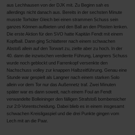
aus Lechhausen von der DJK mit. Zu Beginn sah es
allerdings nicht danach aus. Bereits in der sechsten Minute
musste Torhüter Gleich bei einen strammen Schuss sein
ganzes Können aufbieten und den Ball an den Pfosten lenken.
Die erste Aktion für den SVO hatte Kapitän Fendt mit einem
Kopfball. Dann ging Schlatterer nach einem schwachen
Abstoß allein auf den Torwart zu, zielte aber zu hoch. In der
40. dann die inzwischen verdiente Führung, Langners Schuss
wurde noch geblockt und Farrenkopf versenkte den
Nachschuss volley zur knappen Halbzeitführung. Genau eine
Stunde war gespielt als Langner nach einem starken Solo
allein vor dem Tor nur das Außennetz traf. Zwei Minuten
später war es dann soweit, nach einem Foul an Fendt
verwandelte Bolleininger den fälligen Strafstoß bombensicher
zur 2:0-Vorentscheidung. Dabei blieb es in einem insgesamt
schwachen Kreisligaspiel und die drei Punkte gingen vom
Lech mit an die Paar.