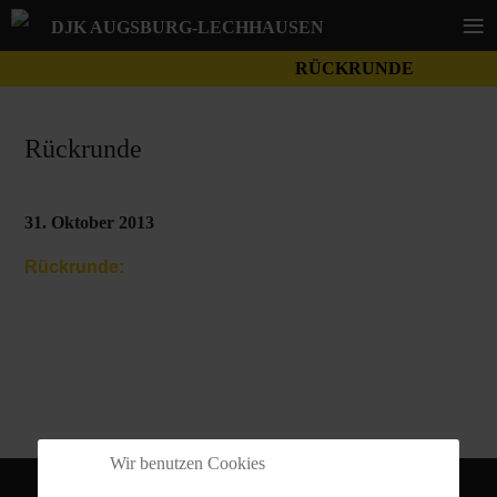
≡
DJK AUGSBURG-LECHHAUSEN
RÜCKRUNDE
Rückrunde
31. Oktober 2013
Rückrunde:
Wir benutzen Cookies