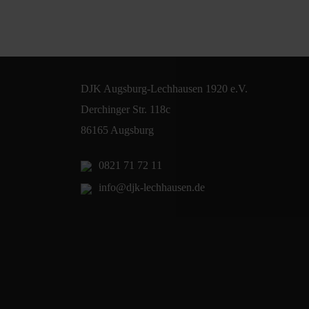
DJK Augsburg-Lechhausen 1920 e.V.
Derchinger Str. 118c
86165 Augsburg
0821 71 72 11
info@djk-lechhausen.de