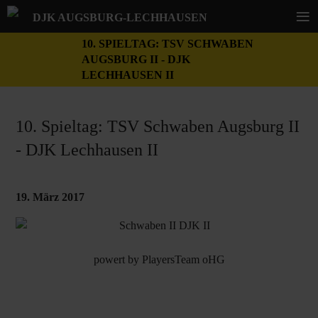
≡
DJK AUGSBURG-LECHHAUSEN
10. SPIELTAG: TSV SCHWABEN
AUGSBURG II - DJK
LECHHAUSEN II
10. Spieltag: TSV Schwaben Augsburg II
- DJK Lechhausen II
19. März 2017
powert by
PlayersTeam oHG