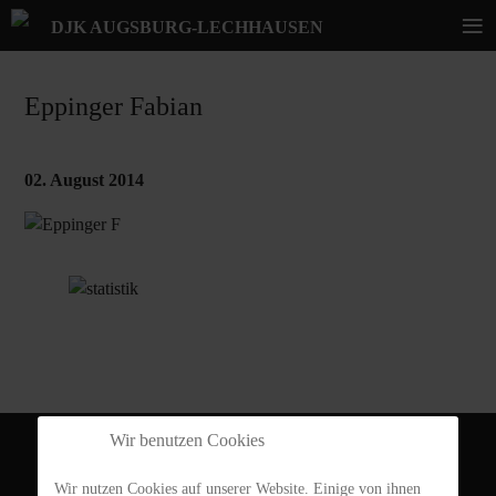
≡
DJK AUGSBURG-LECHHAUSEN
Eppinger Fabian
02. August 2014
Wir benutzen Cookies
DJK Augsburg-Lechhausen 1920 e.V.
Wir nutzen Cookies auf unserer Website. Einige von ihnen