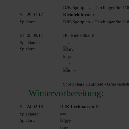
DJK-Sportplatz - Derchinger Str. 1
Sa. 29.07.17
Kleinfeldturnier
Spielort:
DJK-Sportplatz - Derchinger Str. 1
Sa. 05.08.17
BC Rinnenthal II
Spieldaten:
==>
Spielort:
==>
Sportanlage Hauptfeld - Griesbachst
Wintervorbereitung:
Sa. 24.02.18
DJK Lechhausen II
Spieldaten:
==>
Spielort: