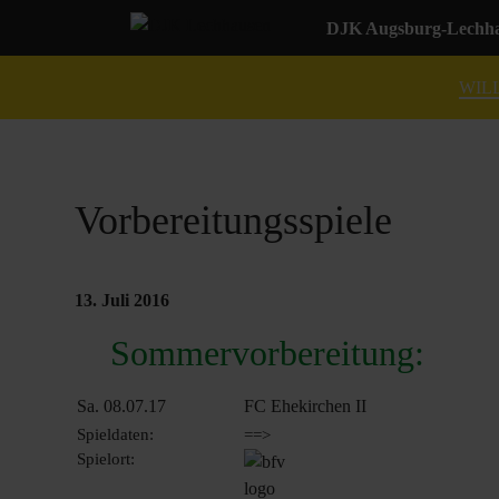
DJK Augsburg-Lechhau
WIL
Vorbereitungsspiele
13. Juli 2016
Sommervorbereitung:
Sa. 08.07.17
FC Ehekirchen II
Spieldaten:
==>
Spielort: