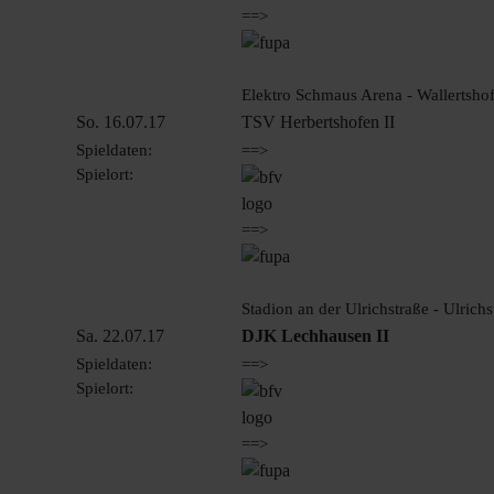
==>
Elektro Schmaus Arena - Wallertshof
So. 16.07.17
TSV Herbertshofen II
Spieldaten:
==>
Spielort:
==>
Stadion an der Ulrichstraße - Ulrich
Sa. 22.07.17
DJK Lechhausen II
Spieldaten:
==>
Spielort:
==>