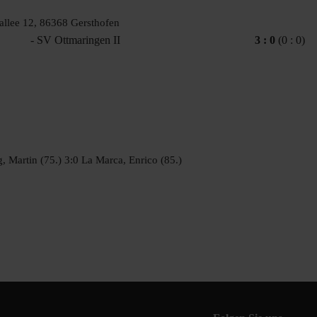
allee 12, 86368 Gersthofen
- SV Ottmaringen II
3 : 0
(0 : 0)
, Martin (75.) 3:0 La Marca, Enrico (85.)